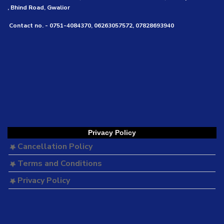
, Bhind Road, Gwalior
Contact no. - 0751-4084370, 06263057572, 07828693940
Privacy Policy
Cancellation Policy
Terms and Conditions
Privacy Policy