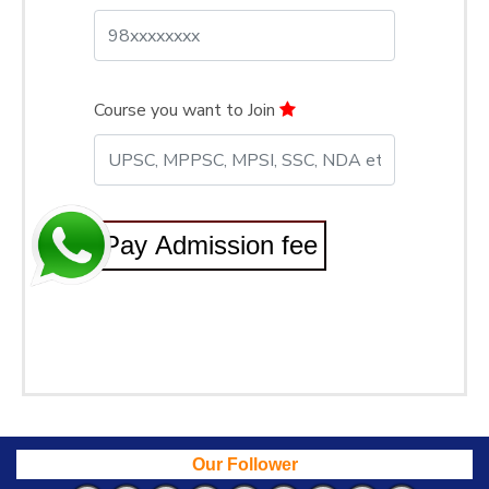
Course you want to Join
Pay Admission fee
Our Follower