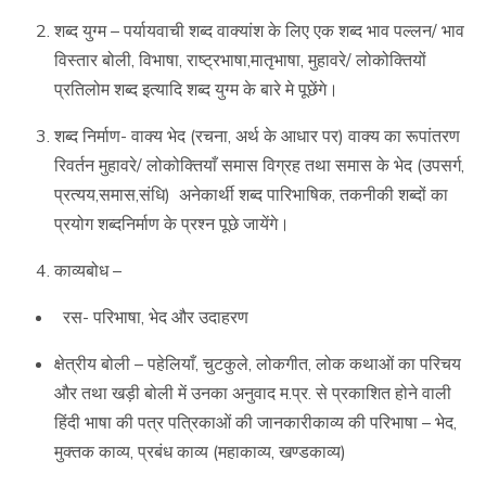
शब्द युग्म – पर्यायवाची शब्द वाक्यांश के लिए एक शब्द भाव पल्लन/ भाव
विस्तार बोली, विभाषा, राष्ट्रभाषा,मातृभाषा, मुहावरे/ लोकोक्तियों
प्रतिलोम शब्द इत्यादि शब्द युग्म के बारे मे पूछेंगे।
शब्द निर्माण- वाक्य भेद (रचना, अर्थ के आधार पर) वाक्य का रूपांतरण
रिवर्तन मुहावरे/ लोकोक्तियाँ समास विग्रह तथा समास के भेद (उपसर्ग,
प्रत्यय,समास,संधि) अनेकार्थी शब्द पारिभाषिक, तकनीकी शब्दों का
प्रयोग शब्दनिर्माण के प्रश्न पूछे जायेंगे।
काव्यबोध –
रस- परिभाषा, भेद और उदाहरण
क्षेत्रीय बोली – पहेलियाँ, चुटकुले, लोकगीत, लोक कथाओं का परिचय
और तथा खड़ी बोली में उनका अनुवाद म.प्र. से प्रकाशित होने वाली
हिंदी भाषा की पत्र पत्रिकाओं की जानकारीकाव्य की परिभाषा – भेद,
मुक्तक काव्य, प्रबंध काव्य (महाकाव्य, खण्डकाव्य)