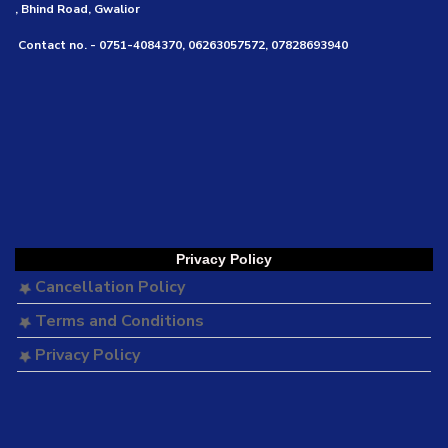
, Bhind Road, Gwalior
Contact no. - 0751-4084370, 06263057572, 07828693940
Privacy Policy
Cancellation Policy
Terms and Conditions
Privacy Policy