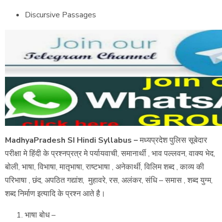
Discursive Passages
MadhyaPradesh SI Hindi Syllabus –
मध्यप्रदेश पुलिस सूबेदार
परीक्षा मे हिंदी के प्रश्नप्रत्र मे पर्यायवाची, समानार्थी , भाव पल्लवन, वाक्य भेद,
बोली, भाषा, विभाषा, मातृभाषा, राष्टभाषा , अनेकार्थी, विलिम शब्द , काव्य की
परिभाषा , छंद, अपठित गद्यांश, मुहावरे, रस, अलंकर, संधि – समास , शब्द युग्म,
शब्द निर्माण इत्यादि के प्रश्न आते है।
भाषा बोध –