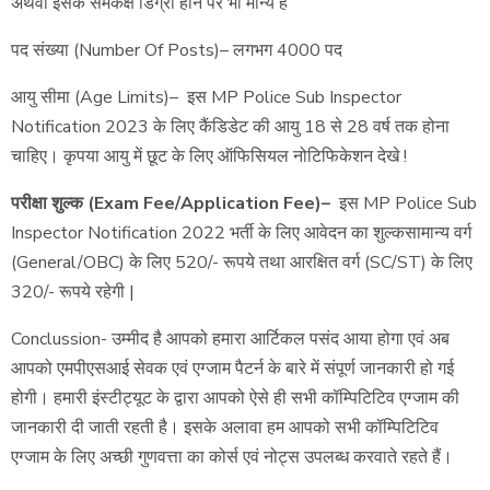
अथवा इसके समकक्ष डिग्री होने पर भी मान्य है
पद संख्या (Number Of Posts)– लगभग 4000 पद
आयु सीमा (Age Limits)– इस MP Police Sub Inspector
Notification 2023 के लिए कैंडिडेट की आयु 18 से 28 वर्ष तक होना
चाहिए। कृपया आयु में छूट के लिए ऑफिसियल नोटिफिकेशन देखे !
परीक्षा शुल्क (Exam Fee/Application Fee)–
इस MP Police Sub
Inspector Notification 2022 भर्ती के लिए आवेदन का शुल्कसामान्य वर्ग
(General/OBC) के लिए 520/- रूपये तथा आरक्षित वर्ग (SC/ST) के लिए
320/- रूपये रहेगी |
Conclussion- उम्मीद है आपको हमारा आर्टिकल पसंद आया होगा एवं अब
आपको एमपीएसआई सेवक एवं एग्जाम पैटर्न के बारे में संपूर्ण जानकारी हो गई
होगी। हमारी इंस्टीट्यूट के द्वारा आपको ऐसे ही सभी कॉम्पिटिटिव एग्जाम की
जानकारी दी जाती रहती है। इसके अलावा हम आपको सभी कॉम्पिटिटिव
एग्जाम के लिए अच्छी गुणवत्ता का कोर्स एवं नोट्स उपलब्ध करवाते रहते हैं।