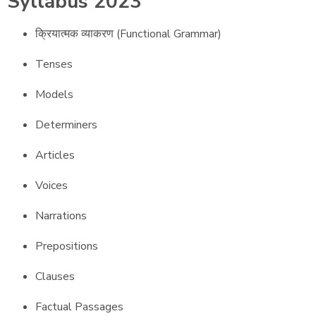
Syllabus 2023
क्रियात्मक व्याकरण (Functional Grammar)
Tenses
Models
Determiners
Articles
Voices
Narrations
Prepositions
Clauses
Factual Passages