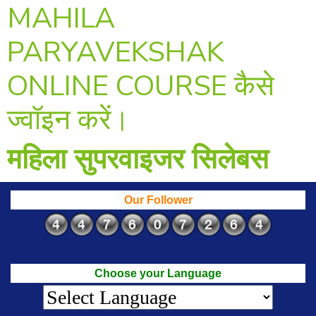
MAHILA
PARYAVEKSHAK
ONLINE COURSE कैसे
ज्वॉइन करें।
महिला सुपरवाइजर सिलेबस
Our Follower
Choose your Language