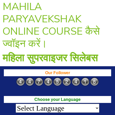
MAHILA
PARYAVEKSHAK
ONLINE COURSE कैसे
ज्वॉइन करें।
महिला सुपरवाइजर सिलेबस
Our Follower
Choose your Language