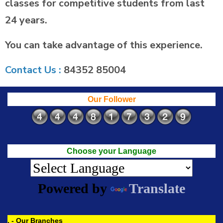
classes for competitive students from last
24 years.
You can take advantage of this experience.
Contact Us :
84352 85004
Our Follower
Choose your Language
Powered by
Translate
. - Our Branches