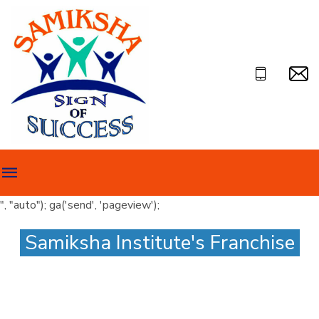
", "auto"); ga('send', 'pageview');
Samiksha Institute's Franchise