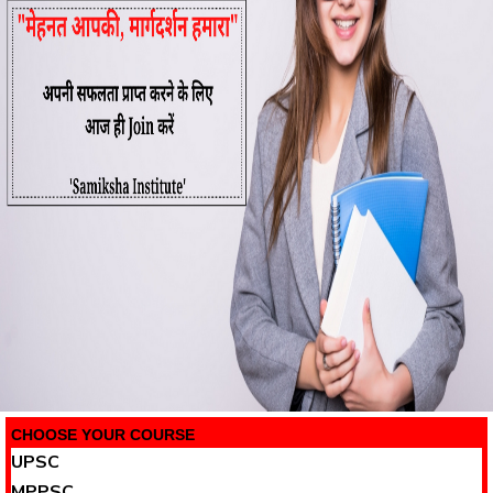
CHOOSE YOUR COURSE
UPSC
MPPSC