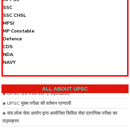
SSC
SSC CHSL
MPSI
MP Constable
Defence
CDS
NDA
NAVY
UPSC GS PAPER-1 Syllabus
ALL ABOUT UPSC
UPSC मुख्य परीक्षा की वर्तमान प्रणाली
संघ लोक सेवा आयोग द्वारा आयोजित सिविल सेवा प्रारंभिक परीक्षा का
पाठ्यक्रम