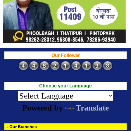
Our Follower
Choose your Language
Powered by
Translate
. - Our Branches