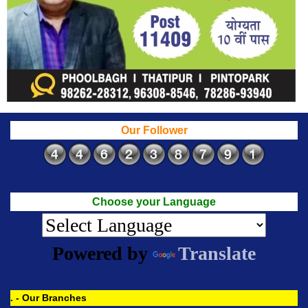
Our Follower
Choose your Language
Powered by
Translate
. - Our Branches